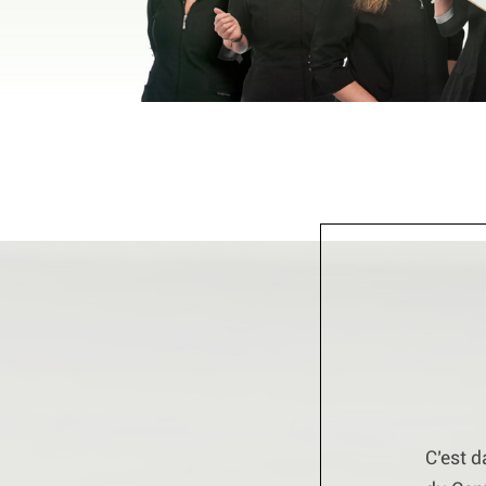
C’est 