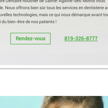
tre Dentaire Routhier de Sainte-Agathe-des-Monts vous
le. Nous offrons bien sûr tous les services en dentisterie a
velles technologies, mais ce qui nous démarque avant tout
i du bien-être de nos patients !
Rendez-vous
819-326-8777