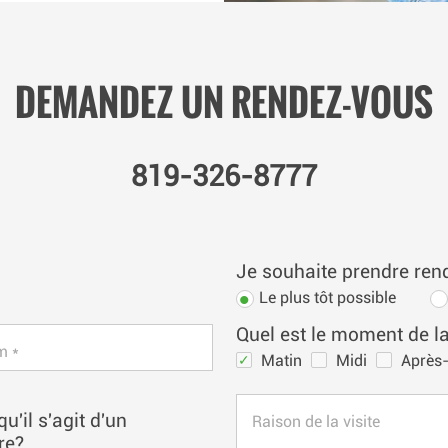
DEMANDEZ UN RENDEZ-VOUS
819-326-8777
Je souhaite prendre re
Le plus tôt possible
Quel est le moment de la
m *
Matin
Midi
Après-
qu'il s'agit d'un
Raison de la visite
ire?