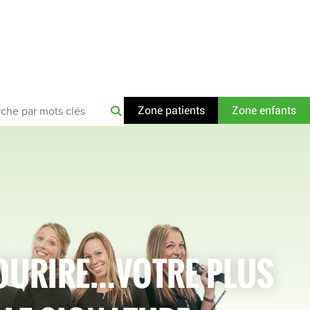
Zone patients
Zone enfants
OURIRE…VOTRE PLUS