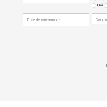
Oui
Date de naissance *
Courrie