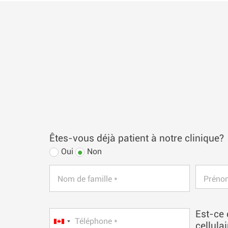
Êtes-vous déjà patient à notre clinique?
Oui
Non
Nom de famille *
Préno
Est-ce 
Téléphone *
cellula