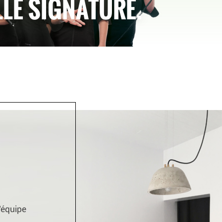
LLE SIGNATURE.
’équipe