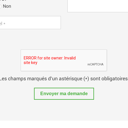
Non
l *
Les champs marqués d'un astérisque (*) sont obligatoires
Envoyer ma demande